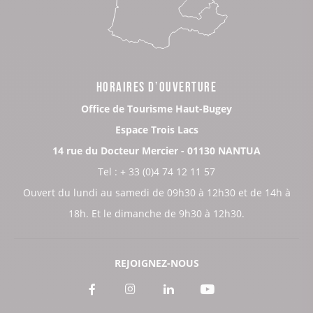
HORAIRES D’OUVERTURE
Office de Tourisme Haut-Bugey
Espace Trois Lacs
14 rue du Docteur Mercier - 01130 NANTUA
Tel : + 33 (0)4 74 12 11 57
Ouvert du lundi au samedi de 09h30 à 12h30 et de 14h à
18h. Et le dimanche de 9h30 à 12h30.
REJOIGNEZ-NOUS
Voir
Voir
Voir
Voir