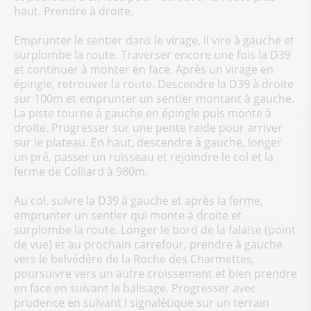
haut. Prendre à droite.
Emprunter le sentier dans le virage, il vire à gauche et
surplombe la route. Traverser encore une fois la D39
et continuer à monter en face. Après un virage en
épingle, retrouver la route. Descendre la D39 à droite
sur 100m et emprunter un sentier montant à gauche.
La piste tourne à gauche en épingle puis monte à
droite. Progresser sur une pente raide pour arriver
sur le plateau. En haut, descendre à gauche, longer
un pré, passer un ruisseau et rejoindre le col et la
ferme de Colliard à 980m.
Au col, suivre la D39 à gauche et après la ferme,
emprunter un sentier qui monte à droite et
surplombe la route. Longer le bord de la falaise (point
de vue) et au prochain carrefour, prendre à gauche
vers le belvédère de la Roche des Charmettes,
poursuivre vers un autre croissement et bien prendre
en face en suivant le balisage. Progresser avec
prudence en suivant l signalétique sur un terrain