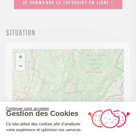
JE COMMANDE LE TOPOGUIDE EN LIGNE !
Situation
+
−
Continuer sans accepter
Gestion des Cookies
Plateforme de Gestion du Consenteme
Ce site utilise des cookies afin d’améliorer
votre expérience et optimiser nos services.