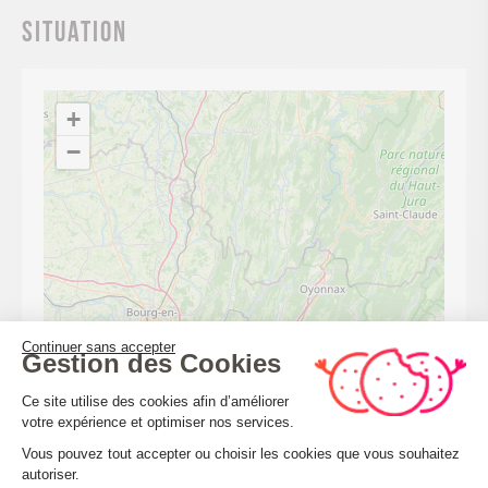
Situation
+
−
Continuer sans accepter
Gestion des Cookies
Plateforme de Gestion du Consenteme
Ce site utilise des cookies afin d’améliorer
votre expérience et optimiser nos services.
Vous pouvez tout accepter ou choisir les cookies que vous souhaitez
autoriser.