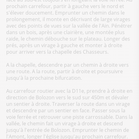
prochain carrefour, partir à gauche vers le nord et
s'élever doucement. Emprunter un chemin dans le
prolongement, il monte en décrivant de large virages
avec des points de vues sur la vallée de l'Ain. Pénétrer
dans un bois, après une clairière, une montée plus
raide, le chemin débouche sur le plateau. Longer des
prés, après un virage à gauche et monter à droite
pour arriver vers la chapelle des Chasseurs.
A la chapelle, descendre par un chemin à droite vers
une route. A la route, partir à droite et poursuivre
jusqu'à la prochaine bifurcation.
Au carrefour routier avec la D11e, prendre à droite en
direction de Bolozon vers le sud sur 450m et dévaler
un sentier à droite. Traverser la route dans un virage
et descendre par un sentier en face. Passer sous la
voie ferrée et retrouver une piste carrossable. Dans la
vallée, le chemin fait un virage à droite et descend
jusqu'à l'entrée de Bolozon. Emprunter le chemin de
l'Amont, longer l'église jusqu'au prochain carrefour.