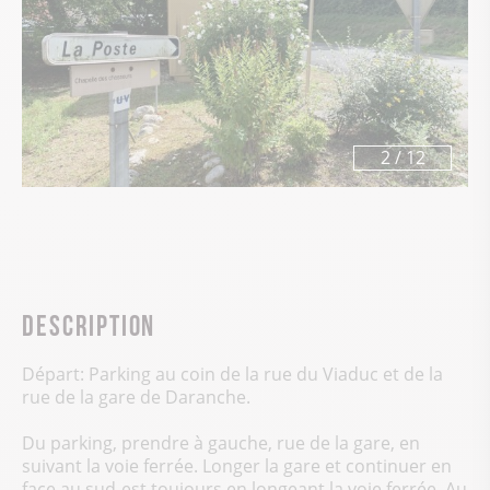
3
/
12
Description
Départ: Parking au coin de la rue du Viaduc et de la
rue de la gare de Daranche.
Du parking, prendre à gauche, rue de la gare, en
suivant la voie ferrée. Longer la gare et continuer en
face au sud-est toujours en longeant la voie ferrée. Au