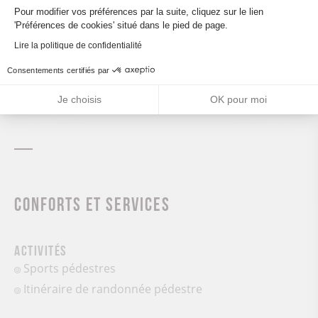
Axeptio consent
Pour modifier vos préférences par la suite, cliquez sur le lien
'Préférences de cookies' situé dans le pied de page.
Leaflet
| ©
OpenStreetMap
Lire la politique de confidentialité
Consentements certifiés par
CALCULER MON ITINÉRAIRE
Je choisis
OK pour moi
Conforts et services
Activités
Sports pédestres
Itinéraire de randonnée pédestre