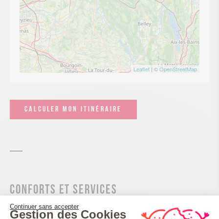
Leaflet
| ©
OpenStreetMap
CALCULER MON ITINÉRAIRE
Conforts et services
Continuer sans accepter
Animaux acceptés
Gestion des Cookies