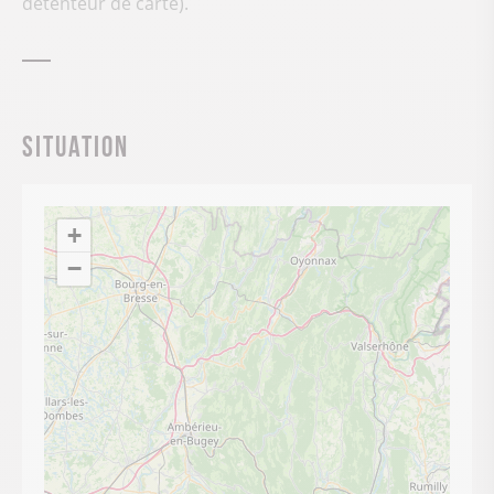
détenteur de carte).
Situation
+
−