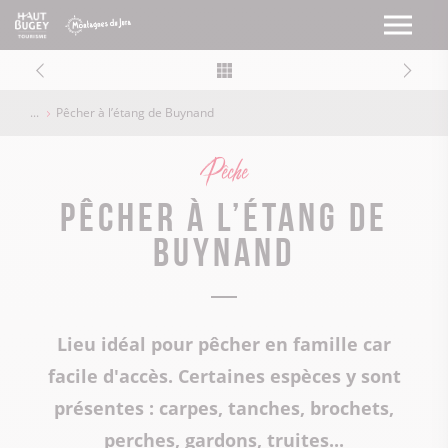
Pêcher à l’étang de Buynand
Pêche
Pêcher à l’étang de
Buynand
Lieu idéal pour pêcher en famille car
facile d'accès. Certaines espèces y sont
présentes : carpes, tanches, brochets,
perches, gardons, truites...