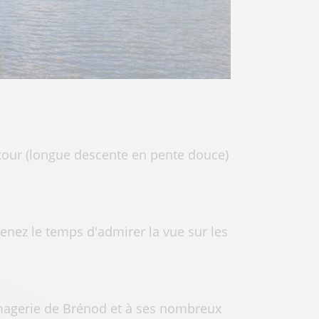
retour (longue descente en pente douce)
renez le temps d'admirer la vue sur les
romagerie de Brénod et à ses nombreux