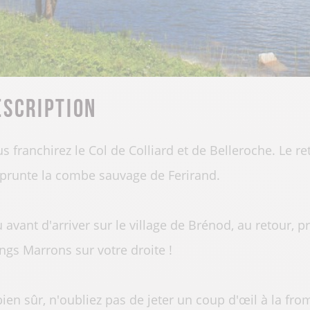
escription
s franchirez le Col de Colliard et de Belleroche. Le 
runte la combe sauvage de Ferirand.
 avant d'arriver sur le village de Brénod, au retour, p
ngs Marrons sur votre droite !
bien sûr, n'oubliez pas de jeter un coup d'œil à la f