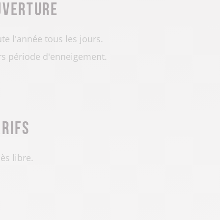
uverture
te l'année tous les jours.
s période d'enneigement.
arifs
ès libre.