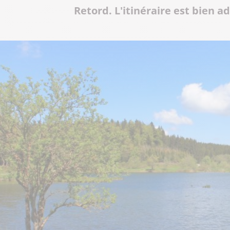
Retord. L'itinéraire est bien a