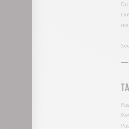
Du 
Ouv
nei
Sou
T
Pas
Pas
Pas