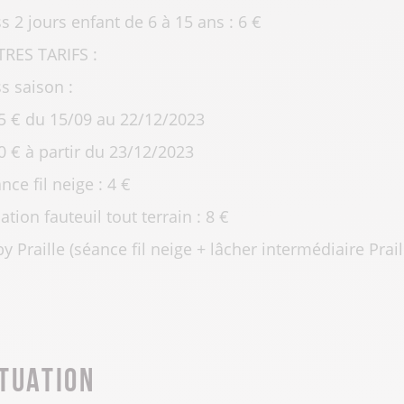
s 2 jours enfant de 6 à 15 ans : 6 €
RES TARIFS :
s saison :
5 € du 15/09 au 22/12/2023
0 € à partir du 23/12/2023
nce fil neige : 4 €
ation fauteuil tout terrain : 8 €
y Praille (séance fil neige + lâcher intermédiaire Praill
ituation