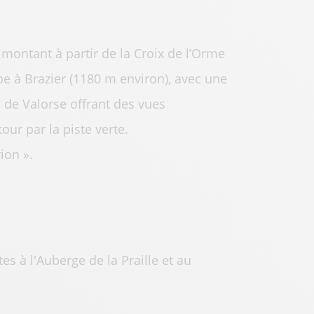
is montant à partir de la Croix de l’Orme
e à Brazier (1180 m environ), avec une
l de Valorse offrant des vues
our par la piste verte.
ion ».
es à l'Auberge de la Praille et au