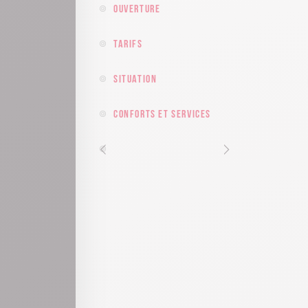
Ouverture
Tarifs
Situation
Conforts et services