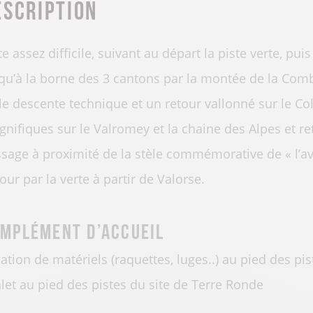
escription
te assez difficile, suivant au départ la piste verte, pu
qu’à la borne des 3 cantons par la montée de la Comb
le descente technique et un retour vallonné sur le Co
nifiques sur le Valromey et la chaine des Alpes et ret
sage à proximité de la stèle commémorative de « l’av
our par la verte à partir de Valorse.
mplément d’accueil
ation de matériels (raquettes, luges..) au pied des pist
let au pied des pistes du site de Terre Ronde