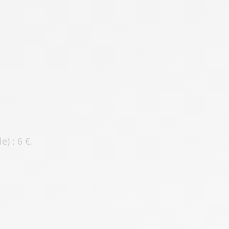
e) : 6 €.