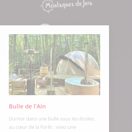
Bulle de l’Ain
Dormir dans une bulle sous les étoiles,
au cœur de la Forêt : vivez une