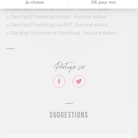
Descriptif handicap mental : Aucune valeur
Je choisis
OK pour moi
Descriptif handicap moteur : Aucune valeur
Descriptif handicap visuel : Aucune valeur
Descriptif handicap auditif : Aucune valeur
Marque tourisme et Handicap : Aucune valeur
Partager sur
Suggestions