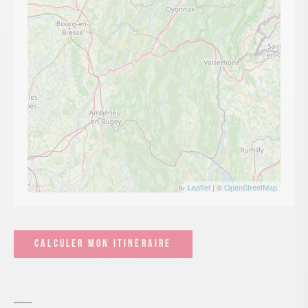
Leaflet
| ©
OpenStreetMap
CALCULER MON ITINÉRAIRE