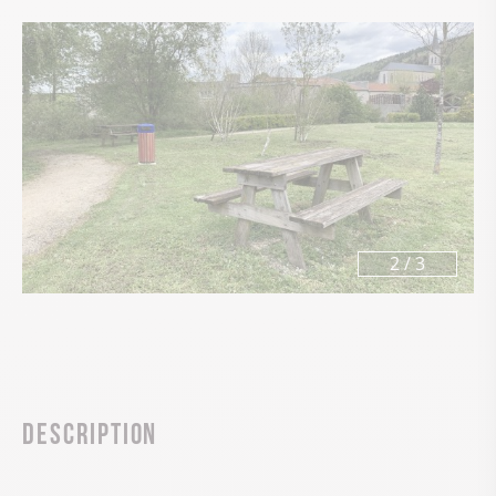
3
/
3
Description