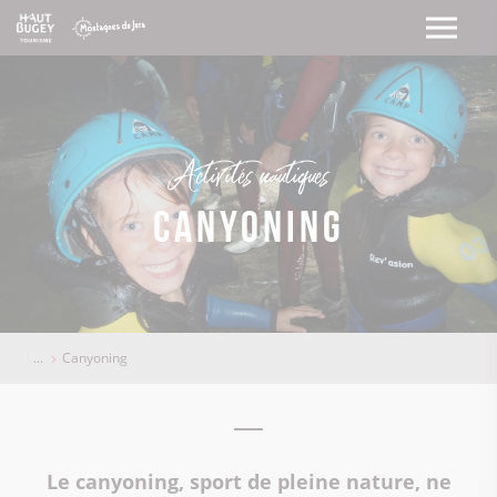
Activités nautiques
Canyoning
Canyoning
Le canyoning, sport de pleine nature, ne