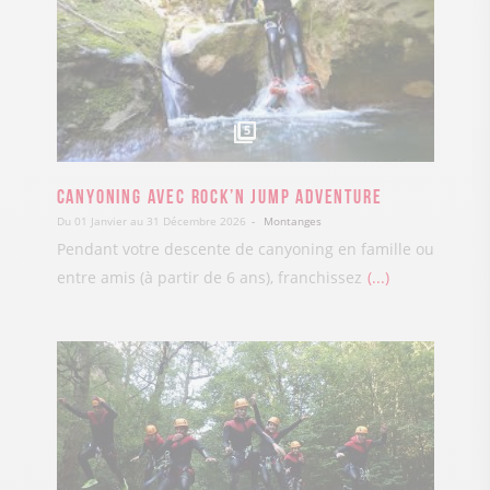
5
Canyoning avec Rock’n Jump Adventure
Du 01 Janvier au 31 Décembre 2026
Montanges
Pendant votre descente de canyoning en famille ou
entre amis (à partir de 6 ans), franchissez
...