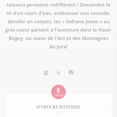
laissera personne indifférent ! Descendre le
lit d’un court d’eau, embrasser une cascade,
dévaler un canyon, les « Indiana Jones » au
gros coeur partent à l’aventure dans le Haut-
Bugey, au coeur de l’Ain et des Montagnes
du Jura!
Affichage
Affichage
Affichage
liste
carte
mixte
8
offre(s)
Affiner ma recherche