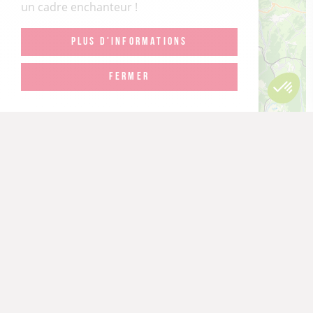
un cadre enchanteur !
PLUS D'INFORMATIONS
FERMER