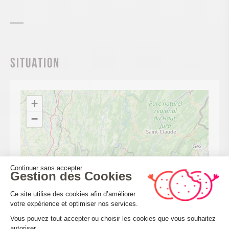
Situation
+
−
Continuer sans accepter
Gestion des Cookies
Plateforme de Gestion du Consenteme
Ce site utilise des cookies afin d’améliorer
votre expérience et optimiser nos services.
Vous pouvez tout accepter ou choisir les cookies que vous souhaitez
autoriser.