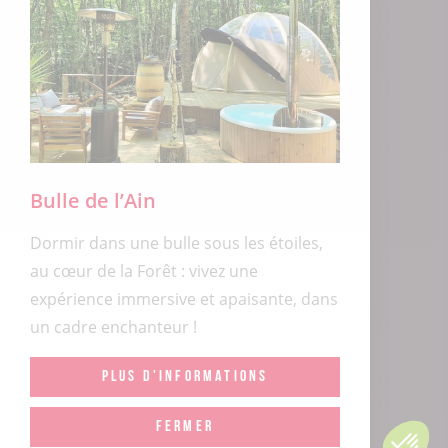
Bulle de l’Ain
Dormir dans une bulle sous les étoiles,
au cœur de la Forêt : vivez une
expérience immersive et apaisante, dans
un cadre enchanteur !
PLUS D'INFORMATIONS
FERMER