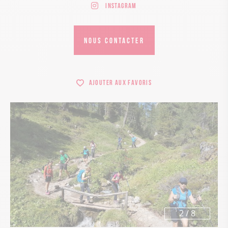
Instagram
NOUS CONTACTER
Ajouter aux favoris
3
/
8