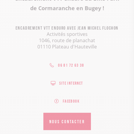
de Cormaranche en Bugey !
Encadrement VTT enduro avec Jean Michel Flochon
Activités sportives
1046, route de planachat
01110 Plateau d'Hauteville
06 81 72 63 38
Site internet
Facebook
NOUS CONTACTER