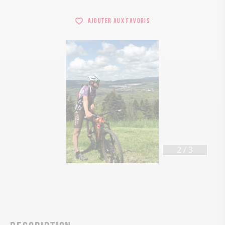
Ajouter aux favoris
3
/
3