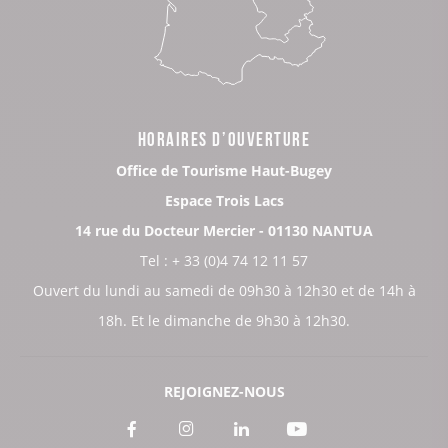
HORAIRES D’OUVERTURE
Office de Tourisme Haut-Bugey
Espace Trois Lacs
14 rue du Docteur Mercier - 01130 NANTUA
Tel : + 33 (0)4 74 12 11 57
Ouvert du lundi au samedi de 09h30 à 12h30 et de 14h à
18h. Et le dimanche de 9h30 à 12h30.
REJOIGNEZ-NOUS
Voir
Voir
Voir
Voir