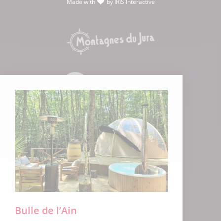
Made with
by
IRIS Interactive
love
Bulle de l’Ain