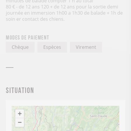
minutes de balade compter 1 h au total
80 € - de 12 ans 120 + de 12 ans pour la sortie demi
journée en immersion 1h00 a 1h30 de balade + 1h de
soin er contact des chiens.
Modes de paiement
Chèque
Espèces
Virement
Situation
+
−