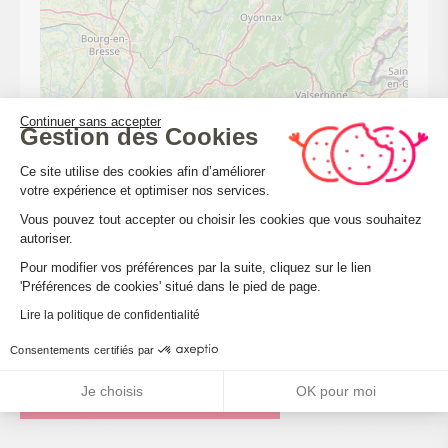
Continuer sans accepter
Gestion des Cookies
Plateforme de Gestion du Consenteme
Ce site utilise des cookies afin d’améliorer
votre expérience et optimiser nos services.
Vous pouvez tout accepter ou choisir les cookies que vous souhaitez
autoriser.
Axeptio consent
Pour modifier vos préférences par la suite, cliquez sur le lien
'Préférences de cookies' situé dans le pied de page.
Lire la politique de confidentialité
Leaflet
| ©
OpenStreetMap
Consentements certifiés par
Je choisis
OK pour moi
CALCULER MON ITINÉRAIRE