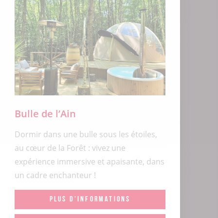
Bulle de l’Ain
Dormir dans une bulle sous les étoiles,
au cœur de la Forêt : vivez une
expérience immersive et apaisante, dans
un cadre enchanteur !
PLUS D'INFORMATIONS