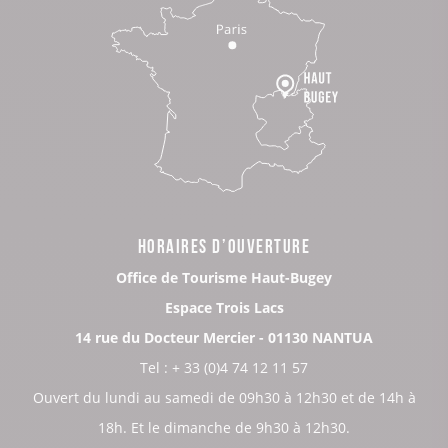
HORAIRES D’OUVERTURE
Office de Tourisme Haut-Bugey
Espace Trois Lacs
14 rue du Docteur Mercier - 01130 NANTUA
Tel : + 33 (0)4 74 12 11 57
Ouvert du lundi au samedi de 09h30 à 12h30 et de 14h à
18h. Et le dimanche de 9h30 à 12h30.