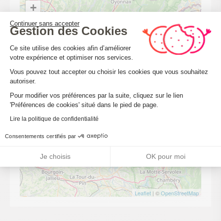
+
−
Continuer sans accepter
Gestion des Cookies
Plateforme de Gestion du Consenteme
Ce site utilise des cookies afin d’améliorer
votre expérience et optimiser nos services.
Vous pouvez tout accepter ou choisir les cookies que vous souhaitez
autoriser.
Axeptio consent
Pour modifier vos préférences par la suite, cliquez sur le lien
'Préférences de cookies' situé dans le pied de page.
Lire la politique de confidentialité
Consentements certifiés par
Je choisis
OK pour moi
Leaflet
| ©
OpenStreetMap