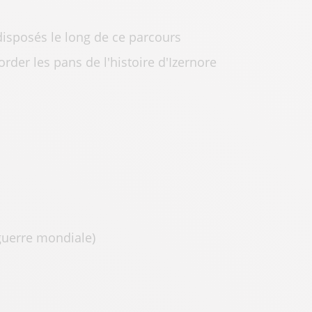
 disposés le long de ce parcours
der les pans de l'histoire d'Izernore
 guerre mondiale)