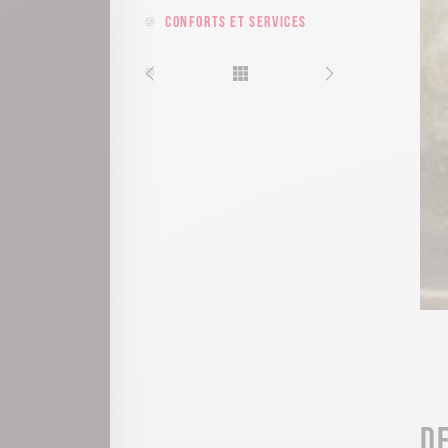
Conforts et services
D