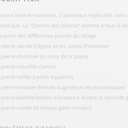
cours libre en extérieur. 7 panneaux explicatifs sont
matique. Le "Chemin des pierres" permet à tous d'abor
travers des différentes pierres du village :
a pierre sacrée (l'église et les saints d'Izernore)
a pierre réutilisée (la croix de la place)
a pierre mouillée (lavoir)
a pierre taillée (centre équestre)
a pierre renovée (fermes bugistes et vie économique)
a pierre plantée/brûlée (résistance durant la seconde
a pierre ruinée (le temple gallo-romain)