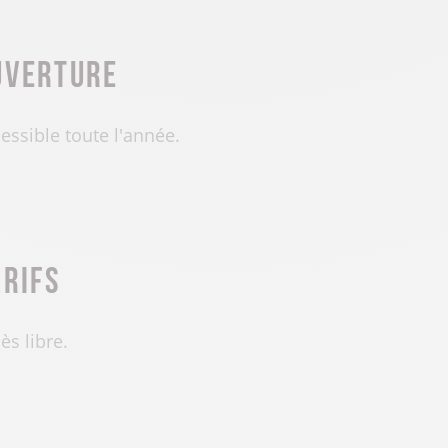
uverture
essible toute l'année.
arifs
ès libre.