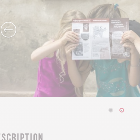
escription